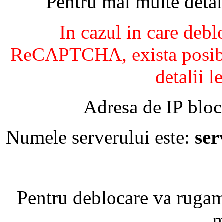
Pentru mai multe detal
In cazul in care debl
ReCAPTCHA, exista posibil
detalii l
Adresa de IP bloc
Numele serverului este:
se
Pentru deblocare va ruga
m