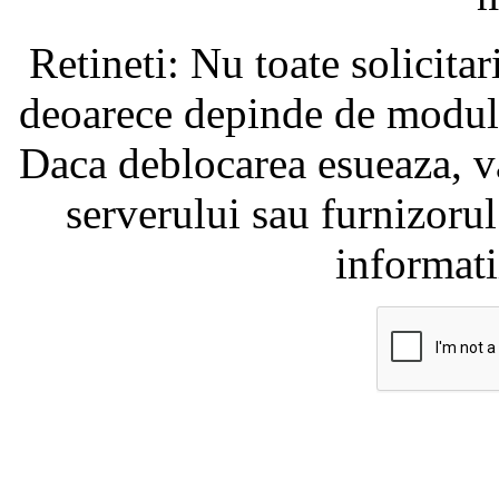
Retineti: Nu toate solicita
deoarece depinde de modul i
Daca deblocarea esueaza, va
serverului sau furnizorul
informati