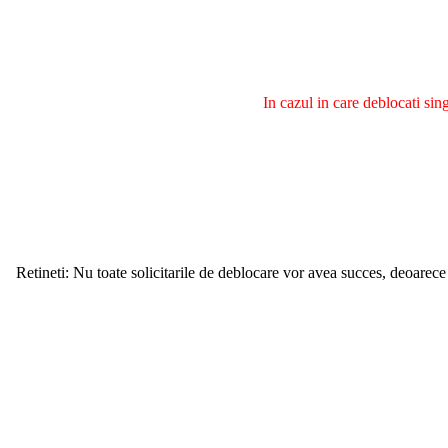
In cazul in care deblocati si
Retineti: Nu toate solicitarile de deblocare vor avea succes, deoarece