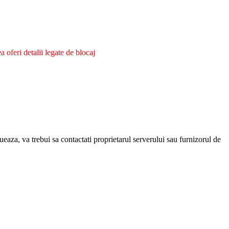
oferi detalii legate de blocaj
eaza, va trebui sa contactati proprietarul serverului sau furnizorul de