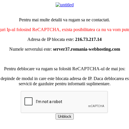
Pentru mai multe detalii va rugam sa ne contactati.
nguri Ip-ul folosind ReCAPTCHA, exista posibilitatea ca nu va vom putea 
Adresa de IP blocata este:
216.73.217.14
Numele serverului este:
server37.romania-webhosting.com
Pentru deblocare va rugam sa folositi ReCAPTCHA-ul de mai jos:
 depinde de modul in care este blocata adresa de IP. Daca deblocarea esu
servicii de gazduire pentru informatii suplimentare.